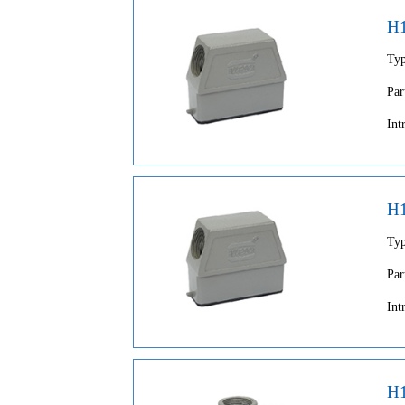
H
Ty
Par
Int
H
Ty
Par
Int
H