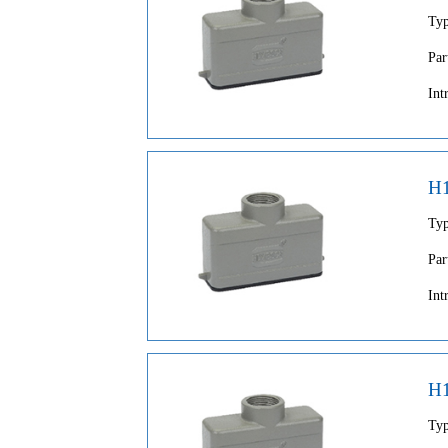
Ty
Par
Int
H
Ty
Par
Int
H
Ty