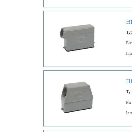
H
Ty
Par
Int
H
Ty
Par
Int