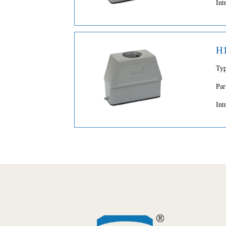
Int
H
Ty
Par
Int