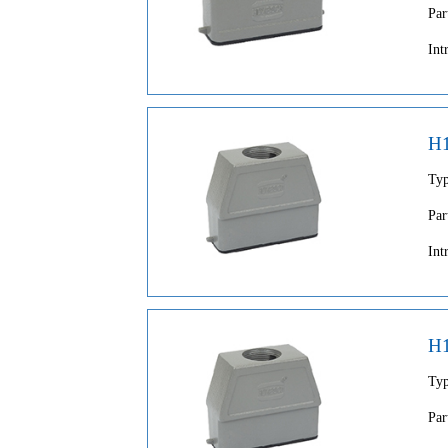
Par
Int
H
Ty
Par
Int
H
Ty
Par