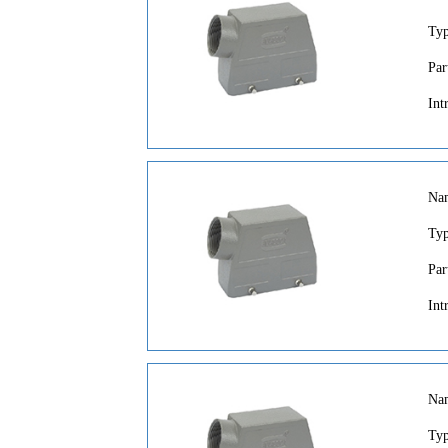
Ty
Par
Int
Na
Ty
Par
Int
Na
Ty