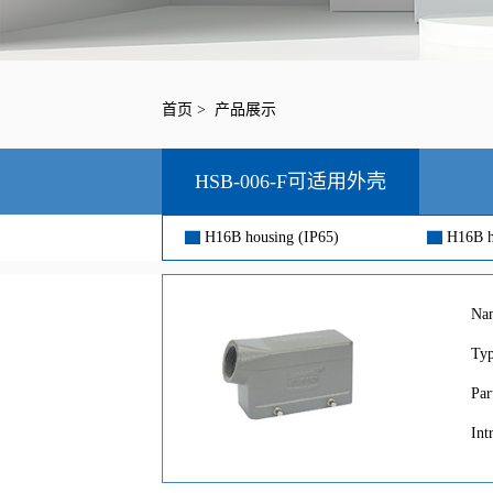
首页
>
产品展示
HSB-006-F可适用外壳
▇
H16B housing (IP65)
▇
H16B h
Na
Ty
Par
Int