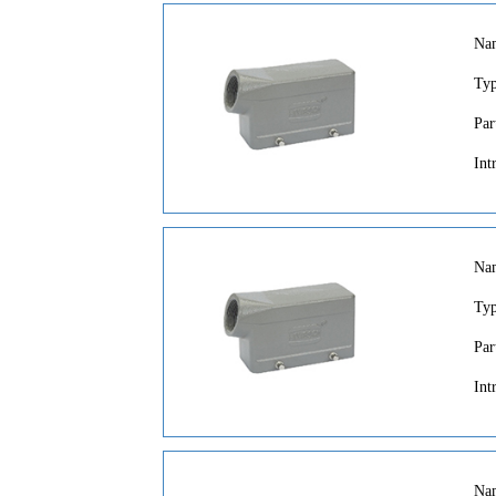
Na
Ty
Par
Int
Na
Ty
Par
Int
Na