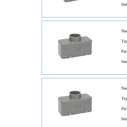
Int
Na
Ty
Par
Int
Na
Ty
Par
Int