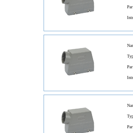
Par
Int
Na
Ty
Par
Int
Na
Ty
Par