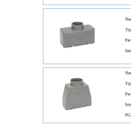
Na
Ty
Par
Int
Na
Ty
Par
Int
PG